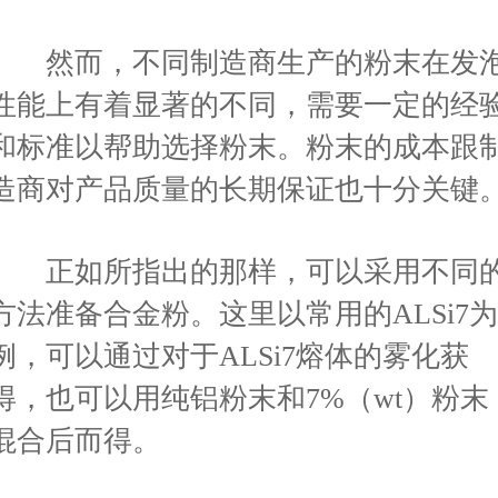
然而，不同制造商生产的粉末在发
性能上有着显著的不同，需要一定的经
和标准以帮助选择粉末。粉末的成本跟
造商对产品质量的长期保证也十分关键
正如所指出的那样，可以采用不同
方法准备合金粉。这里以常用的ALSi7为
例，可以通过对于ALSi7熔体的雾化获
得，也可以用纯铝粉末和7%（wt）粉末
混合后而得。