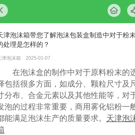
天津泡沫箱带您了解泡沫包装盒制造中对于粉
的处理是怎样的？
天津泡沫箱
2025-01-07
在泡沫盒的制作中对于原料粉末的
择包括很多方面，如成分、颗粒尺寸及
寸分布、合金元素以及其他性能等，对
发泡的过程非常重要，商用雾化铝粉一
都能满足泡沫生产的质量要求。
天津泡
箱